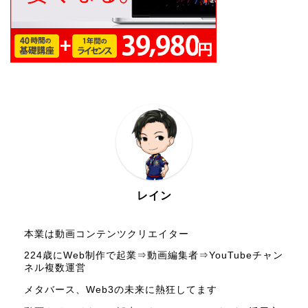
レイン
本業は動画コンテンツクリエイター
224歳にWeb制作で起業⇒動画編集者⇒YouTubeチャン
ネル複数運営
メタバース、Web3の未来に熱狂してます