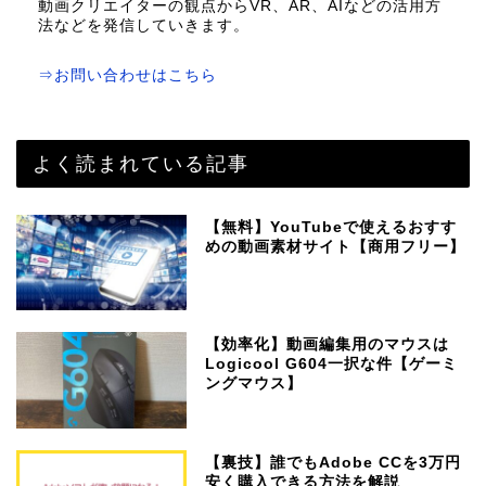
動画クリエイターの観点からVR、AR、AIなどの活用方
法などを発信していきます。
⇒お問い合わせはこちら
よく読まれている記事
【無料】YouTubeで使えるおすす
めの動画素材サイト【商用フリー】
【効率化】動画編集用のマウスは
Logicool G604一択な件【ゲーミ
ングマウス】
【裏技】誰でもAdobe CCを3万円
安く購入できる方法を解説