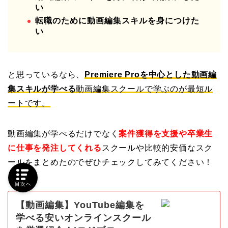
い
転職のために動画編集スキルを身につけた
い
と思っているなら、
Premiere Proを中心とした動画編
集スキルが学べる
動画編集スクールで学ぶのが最短ル
ートです。
動画編集が学べるだけでなく
案件獲得を支援や卒業生
に仕事を発注してくれる
スクールや比較的安価なスク
ールをまとめたのでぜひチェックしてみてください！
目次へ
【動画編集】YouTube編集を
学べる安いオンラインスクール