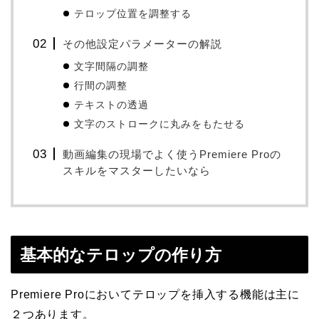
テロップ位置を調整する
その他設定パラメーターの解説
文字間隔の調整
行間の調整
テキストの透過
文字のストロークに丸みをもたせる
動画編集の現場でよく使うPremiere Proの
スキルをマスターしたいなら
基本的なテロップの作り方
Premiere Proにおいてテロップを挿入する機能は主に
２つあります。